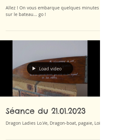
Nav' du 4.02.2023
Allez ! On vous embarque quelques minutes
sur le bateau... go !
Load video
Séance du 21.01.2023
Dragon Ladies Lo.Ve, Dragon-boat, pagaie, Loire