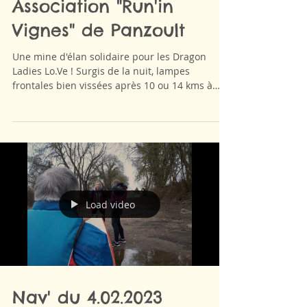
Association "Run'in
Vignes" de Panzoult
Une mine d'élan solidaire pour les Dragon
Ladies Lo.Ve ! Surgis de la nuit, lampes
frontales bien vissées après 10 ou 14 kms à
crapahuter...
Load video