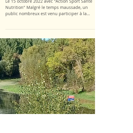
Marche rose à Chinon
Le 15 octobre 2022 avec "Action Sport Santé
Nutrition" Malgré le temps maussade, un
public nombreux est venu participer à la
marche....