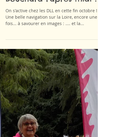
Loire & participation à
octobre rose à l'Ile
Bouchard l'après-midi !
On s'active chez les DLL en cette fin octobre !
Une belle navigation sur la Loire, encore une
fois... à savourer en images : .... et la...