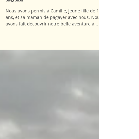
Nav' "spéciale", du 30 10
2022
Nous avons permis à Camille, jeune fille de 14
ans, et sa maman de pagayer avec nous. Nous
avons fait découvrir notre belle aventure à...