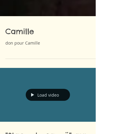
Camille
don pour Camille
Load video