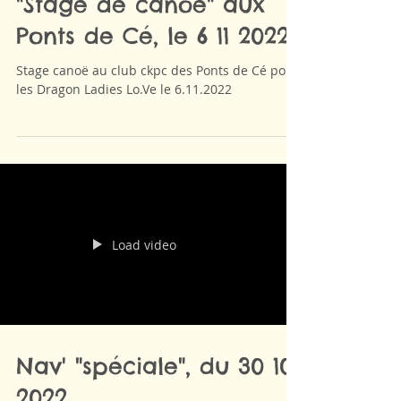
"Stage de canoë" aux
Ponts de Cé, le 6 11 2022
Stage canoë au club ckpc des Ponts de Cé pour
les Dragon Ladies Lo.Ve le 6.11.2022
Load video