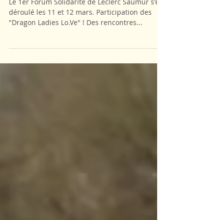
Galerie Leclerc Saumur
Le 1er Forum Solidarité de Leclerc Saumur s'est
déroulé les 11 et 12 mars. Participation des
"Dragon Ladies Lo.Ve" ! Des rencontres...