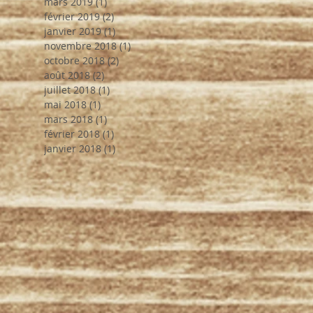
mars 2019
(1)
1 post
février 2019
(2)
2 posts
janvier 2019
(1)
1 post
novembre 2018
(1)
1 post
octobre 2018
(2)
2 posts
août 2018
(2)
2 posts
juillet 2018
(1)
1 post
mai 2018
(1)
1 post
mars 2018
(1)
1 post
février 2018
(1)
1 post
janvier 2018
(1)
1 post