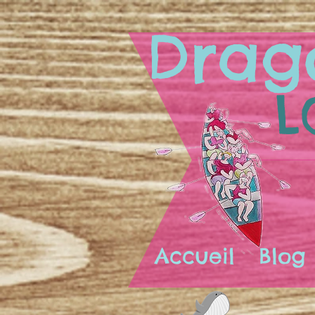
Drag
L
Accueil
Blog