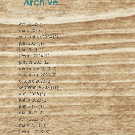
Archive
avril 2025
(1)
1 post
mars 2025
(2)
2 posts
septembre 2024
(2)
2 posts
juin 2024
(1)
1 post
mai 2024
(1)
1 post
février 2024
(1)
1 post
janvier 2024
(2)
2 posts
décembre 2023
(2)
2 posts
novembre 2023
(2)
2 posts
octobre 2023
(2)
2 posts
septembre 2023
(1)
1 post
août 2023
(2)
2 posts
juillet 2023
(2)
2 posts
juin 2023
(1)
1 post
mai 2023
(2)
2 posts
avril 2023
(3)
3 posts
mars 2023
(3)
3 posts
février 2023
(3)
3 posts