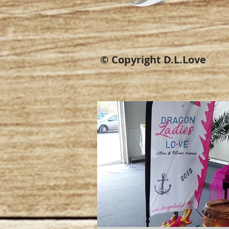
© Copyright D.L.Love