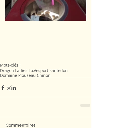
Mots-clés :
Dragon Ladies Lo.Ve
sport-santé
don
Domaine Plouzeau Chinon
Commentaires