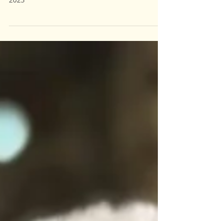
La boum des Dragon Ladies Lo.Ve le 11 mars
2023