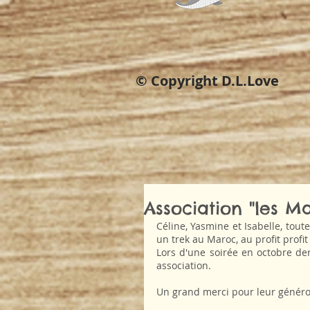
© Copyright D.L.Love
Association "les M
Céline, Yasmine et Isabelle, toute
un trek au Maroc, au profit profi
Lors d'une soirée en octobre de
association.
Un grand merci pour leur généro