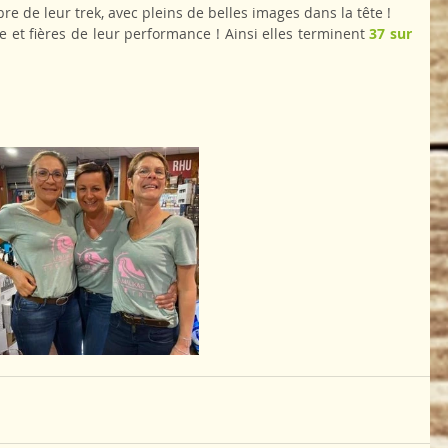
e de leur trek, avec pleins de belles images dans la tête !
ge et fières de leur performance ! Ainsi elles terminent 
37 sur 