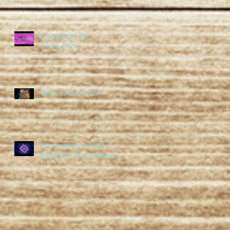
Navigation du
18.02.2024
Belle année 2024 !
24 novembre 2023 -
Salle des Ifs à Varrains