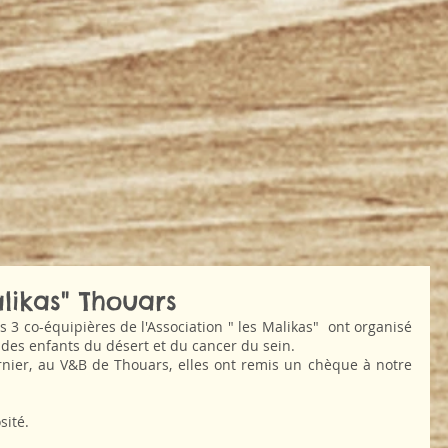
alikas" Thouars
s 3 co-équipières de l'Association " les Malikas"  ont organisé 
t des enfants du désert et du cancer du sein.
rnier, au V&B de Thouars, elles ont remis un chèque à notre 
sité.