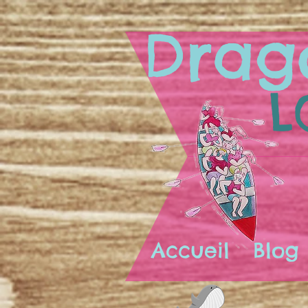
Drag
L
Accueil
Blog