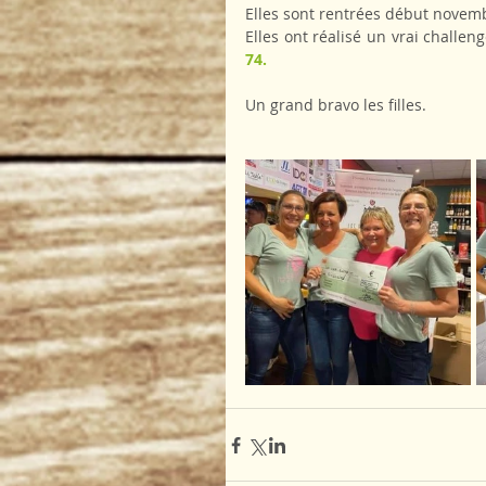
Elles sont rentrées début novembr
Elles ont réalisé un vrai challen
74.  
Un grand bravo les filles.