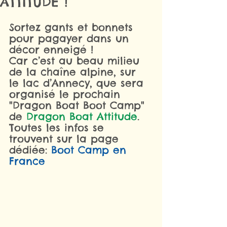
ATTITUDE !
Sortez gants et bonnets 
pour pagayer dans un 
décor enneigé !
Car c’est au beau milieu 
de la chaîne alpine, sur 
le lac d’Annecy, que sera 
organisé le prochain 
"Dragon Boat Boot Camp" 
de 
Dragon Boat Attitude
.
Toutes les infos se 
trouvent sur la page 
dédiée: 
Boot Camp en 
France