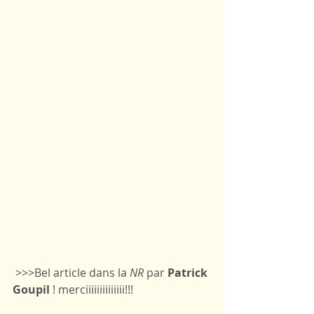
 >>>Bel article dans la 
NR
 par 
Patrick 
Goupil
 ! merciiiiiiiiiiiiii!!!