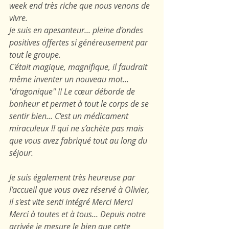
week end très riche que nous venons de 
vivre.
Je suis en apesanteur... pleine d'ondes 
positives offertes si généreusement par 
tout le groupe.
C'était magique, magnifique, il faudrait 
même inventer un nouveau mot... 
"dragonique" !! Le cœur déborde de 
bonheur et permet à tout le corps de se 
sentir bien... C'est un médicament 
miraculeux !! qui ne s’achète pas mais 
que vous avez fabriqué tout au long du 
séjour.
Je suis également très heureuse par 
l’accueil que vous avez réservé à Olivier, 
il s'est vite senti intégré Merci Merci 
Merci à toutes et à tous... Depuis notre 
arrivée je mesure le bien que cette 