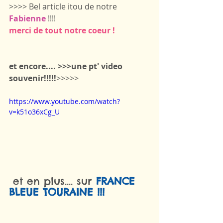
>>>> Bel article itou de notre 
Fabienne
 !!!!
merci de tout notre coeur !
et encore.... >>>une pt' video 
souvenir!!!!!
>>>>>
https://www.youtube.com/watch?
v=k51o36xCg_U
 et en plus.... sur 
FRANCE 
BLEUE TOURAINE !!!