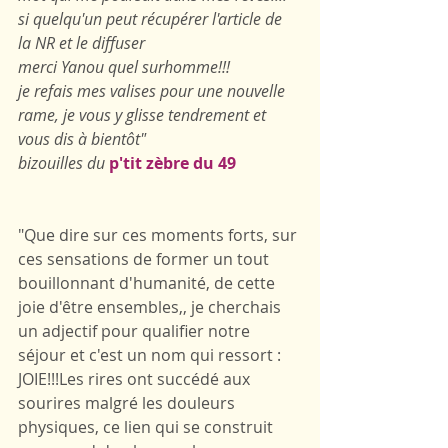
si quelqu'un peut récupérer l'article de 
la NR et le diffuser
merci Yanou quel surhomme!!!
je refais mes valises pour une nouvelle 
rame, je vous y glisse tendrement et 
vous dis à bientôt"
bizouilles du
p'tit zèbre du 49
"Que dire sur ces moments forts, sur 
ces sensations de former un tout 
bouillonnant d'humanité, de cette 
joie d'être ensembles,, je cherchais 
un adjectif pour qualifier notre 
séjour et c'est un nom qui ressort : 
JOIE!!!Les rires ont succédé aux 
sourires malgré les douleurs 
physiques, ce lien qui se construit 