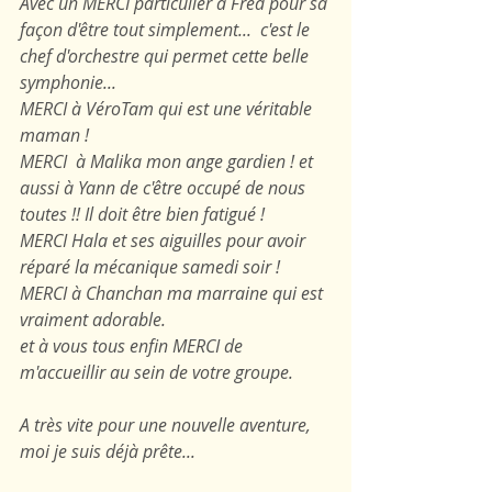
Avec un MERCI particulier à Fred pour sa 
façon d'être tout simplement...  c'est le 
chef d'orchestre qui permet cette belle 
symphonie... 
MERCI à VéroTam qui est une véritable 
maman !
MERCI  à Malika mon ange gardien ! et 
aussi à Yann de c'être occupé de nous 
toutes !! Il doit être bien fatigué !
MERCI Hala et ses aiguilles pour avoir 
réparé la mécanique samedi soir !
MERCI à Chanchan ma marraine qui est 
vraiment adorable.
et à vous tous enfin MERCI de 
m'accueillir au sein de votre groupe.
A très vite pour une nouvelle aventure, 
moi je suis déjà prête...