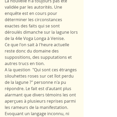
La nouvelle n'a toujours pas été 
validée par les autorités. Une 
enquête est en cours pour 
déterminer les circonstances 
exactes des faits qui se sont 
déroulés dimanche sur la lagune lors 
de la 44e Voga Longa à Venise.
Ce que l'on sait à l'heure actuelle 
reste donc du domaine des 
suppositions, des supputations et 
autres trucs en tion.
A la question  "Qui sont ces étranges 
silouhettes roses sur cet îlot perdu 
de la lagune ?" personne n'a pu 
répondre. Le fait est d'autant plus 
alarmant que divers témoins les ont 
aperçues à plusieurs reprises parmi 
les rameurs de la manifestation. 
Evoquant un langage inconnu, ni 