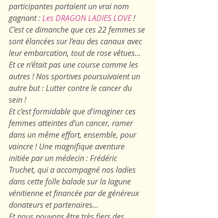
participantes portaient un vrai nom 
gagnant : 
Les DRAGON LADIES LOVE 
! 
C’est ce dimanche que ces 22 femmes se 
sont élancées sur l’eau des canaux avec 
leur embarcation, tout de rose vêtues… 
Et ce n’était pas une course comme les 
autres ! Nos sportives poursuivaient un 
autre but : Lutter contre le cancer du 
sein !
Et c’est formidable que d’imaginer ces 
femmes atteintes d’un cancer, ramer 
dans un même effort, ensemble, pour 
vaincre ! Une magnifique aventure 
initiée par un médecin : Frédéric 
Truchet, qui a accompagné nos ladies 
dans cette folle balade sur la lagune 
vénitienne et financée par de généreux 
donateurs et partenaires…
Et nous pouvons être très fiers des 