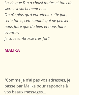
La vie que l'on a choisi toutes et tous de 
vivre est vachement belle.
On n'a plus qu'à entretenir cette joie, 
cette force, cette amitié qui ne peuvent 
nous faire que du bien et nous faire 
avancer. 
Je vous embrasse très fort
"
MALIKA
"Comme je n'ai pas vos adresses, je 
passe par Malika pour répondre à 
vos beaux messages...
Si on m'avait dit il y a un an que je 