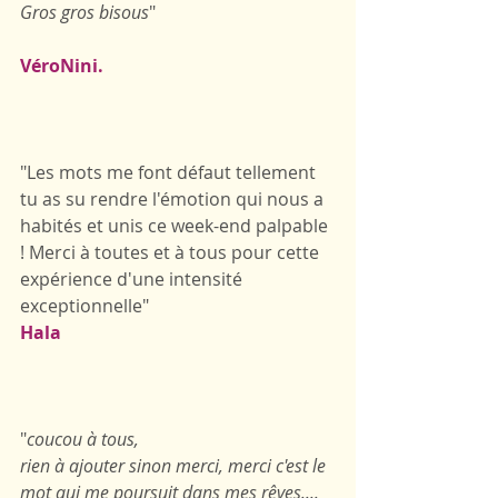
Gros gros bisous
"
VéroNini.
"Les mots me font défaut tellement 
tu as su rendre l'émotion qui nous a 
habités et unis ce week-end palpable 
! Merci à toutes et à tous pour cette 
expérience d'une intensité 
exceptionnelle"
Hala
"
coucou à tous,
rien à ajouter sinon merci, merci c'est le 
mot qui me poursuit dans mes rêves....