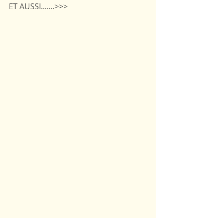
ET AUSSI.......>>>