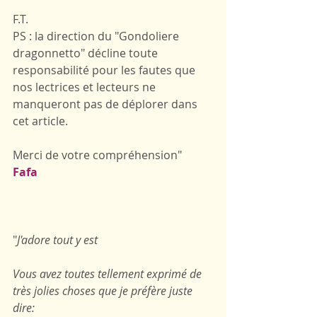
F.T.
PS : la direction du "Gondoliere 
dragonnetto" décline toute 
responsabilité pour les fautes que 
nos lectrices et lecteurs ne 
manqueront pas de déplorer dans 
cet article.
Merci de votre compréhension"
Fafa
"
J'adore tout y est
Vous avez toutes tellement exprimé de 
très jolies choses que je préfère juste 
dire: