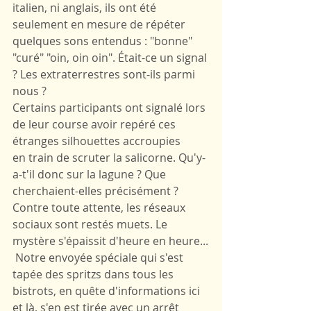
italien, ni anglais, ils ont été 
seulement en mesure de répéter 
quelques sons entendus : "bonne" 
"curé" "oin, oin oin". Était-ce un signal 
? Les extraterrestres sont-ils parmi 
nous ?
Certains participants ont signalé lors 
de leur course avoir repéré ces 
étranges silhouettes accroupies
en train de scruter la salicorne. Qu'y-
a-t'il donc sur la lagune ? Que 
cherchaient-elles précisément ?
Contre toute attente, les réseaux 
sociaux sont restés muets. Le 
mystère s'épaissit d'heure en heure...
 Notre envoyée spéciale qui s'est 
tapée des spritzs dans tous les 
bistrots, en quête d'informations ici 
et là, s'en est tirée avec un arrêt 