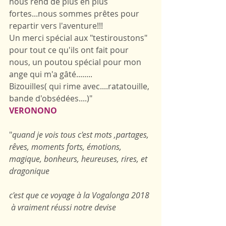
nous rend de plus en plus  
fortes...nous sommes prêtes pour 
repartir vers l'aventure!!!
Un merci spécial aux "testiroustons" 
pour tout ce qu'ils ont fait pour 
nous, un poutou spécial pour mon 
ange qui m'a gâté........
Bizouilles( qui rime avec....ratatouille, 
bande d'obsédées....)"
VERONONO
"
q‌uand je vois tous c'est mots ,partages, 
rêves, moments forts, émotions, 
magique, bonheurs, heureuses, rires, et 
dragonique
c'est que ce voyage à la Vogalonga 2018 
 à vraiment réussi notre devise