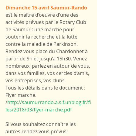
Dimanche 15 avril Saumur-Rando
est le maître d’oeuvre d’une des 
activités prévues par le Rotary Club 
de Saumur : une marche pour 
soutenir la recherche et la lutte 
contre la maladie de Parkinson. 
Rendez vous place du Chardonnet à 
partir de 9h et jusqu’à 15h30. Venez 
nombreux, parlez en autour de vous, 
dans vos familles, vos cercles d’amis, 
vos entreprises, vos clubs. 
Tous les détails dans le document : 
Flyer marche. 
/
http://saumurrando.a.s.f.unblog.fr/fi
les/2018/03/flyer-marche.pdf
Si vous souhaitez connaître les 
autres rendez vous prévus: 