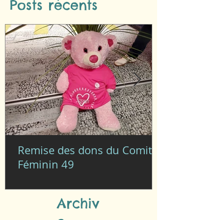
Posts récents
Remise des dons du Comité
Féminin 49
Archiv