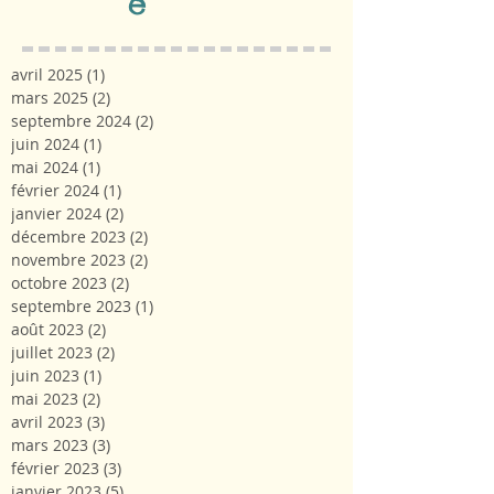
e
avril 2025
(1)
1 post
mars 2025
(2)
2 posts
septembre 2024
(2)
2 posts
juin 2024
(1)
1 post
mai 2024
(1)
1 post
février 2024
(1)
1 post
janvier 2024
(2)
2 posts
décembre 2023
(2)
2 posts
novembre 2023
(2)
2 posts
octobre 2023
(2)
2 posts
septembre 2023
(1)
1 post
août 2023
(2)
2 posts
juillet 2023
(2)
2 posts
juin 2023
(1)
1 post
mai 2023
(2)
2 posts
avril 2023
(3)
3 posts
mars 2023
(3)
3 posts
février 2023
(3)
3 posts
janvier 2023
(5)
5 posts