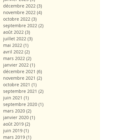
décembre 2022
(3)
3 posts
novembre 2022
(4)
4 posts
octobre 2022
(3)
3 posts
septembre 2022
(2)
2 posts
août 2022
(3)
3 posts
juillet 2022
(3)
3 posts
mai 2022
(1)
1 post
avril 2022
(2)
2 posts
mars 2022
(2)
2 posts
janvier 2022
(1)
1 post
décembre 2021
(6)
6 posts
novembre 2021
(2)
2 posts
octobre 2021
(1)
1 post
septembre 2021
(2)
2 posts
juin 2021
(1)
1 post
septembre 2020
(1)
1 post
mars 2020
(2)
2 posts
janvier 2020
(1)
1 post
août 2019
(2)
2 posts
juin 2019
(1)
1 post
mars 2019
(1)
1 post