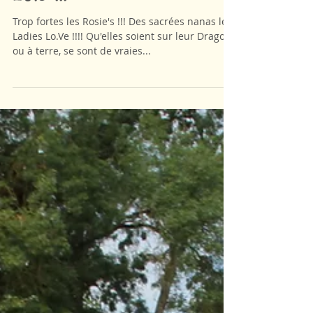
Navigation du 23 Aout
2015 !!!
Trop fortes les Rosie's !!! Des sacrées nanas les
Ladies Lo.Ve !!!! Qu'elles soient sur leur Dragon
ou à terre, se sont de vraies...