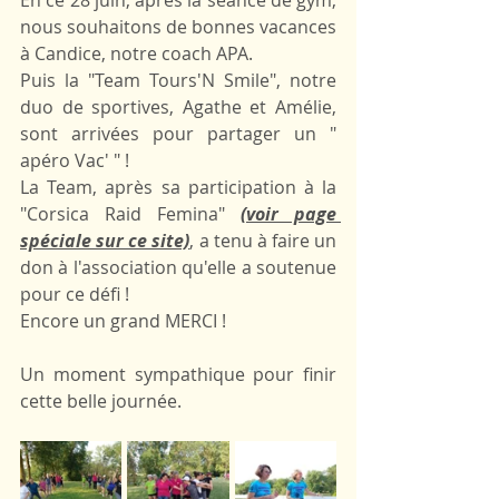
En ce 28 juin, après la séance de gym, 
nous souhaitons de bonnes vacances 
à Candice, notre coach APA.
Puis la "Team Tours'N Smile", notre 
duo de sportives, Agathe et Amélie, 
sont arrivées pour partager un " 
apéro Vac' " !
La Team, après sa participation à la 
"Corsica Raid Femina"
(voir page 
spéciale sur ce site)
, a tenu à faire un 
don à l'association qu'elle a soutenue 
pour ce défi !
Encore un grand MERCI !
Un moment sympathique pour finir 
cette belle journée.