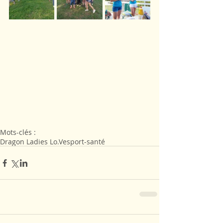
Mots-clés :
Dragon Ladies Lo.Ve
sport-santé