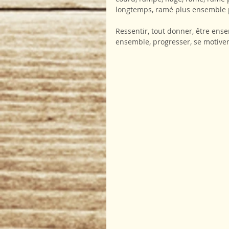
longtemps, ramé plus ensemble p
Ressentir, tout donner, être ensem
ensemble, progresser, se motiver,