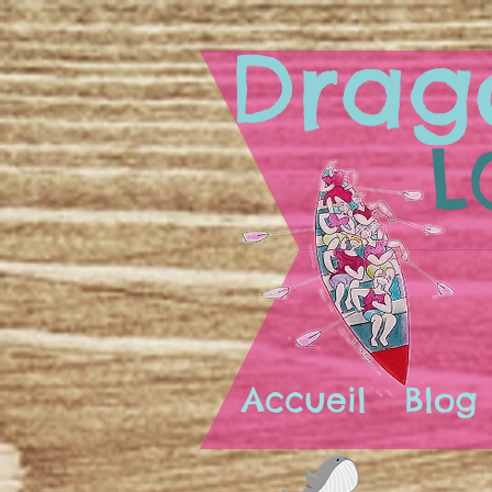
Drag
L
Accueil
Blog