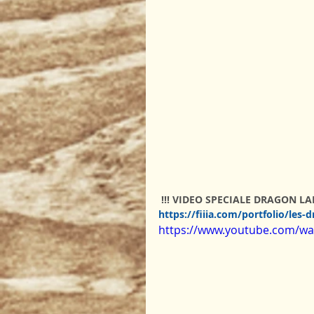
 !!! VIDEO SPECIALE DRAGON LADIE
https://fiiia.com/portfolio/les-d
https://www.youtube.com/