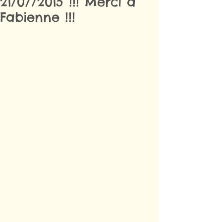
21/07/2015 !!! Merci à
Fabienne !!!