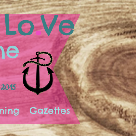
.
Lo
Ve
ne
 2015
ning
Gazettes