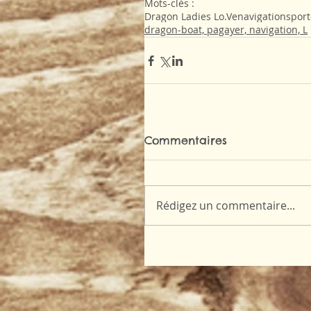
Mots-clés :
Dragon Ladies Lo.Ve
navigation
sport
dragon-boat, pagayer, navigation, L
Commentaires
Rédigez un commentaire...