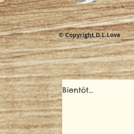
© Copyright D.L.Love
Bientôt...