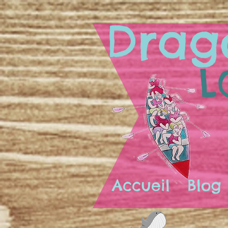
Drag
L
Accueil
Blog