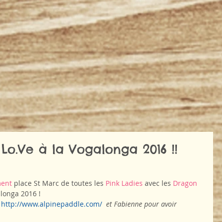
Lo.Ve à la Vogalonga 2016 !!
ent
 place St Marc de toutes les 
Pink Ladies
 avec les 
Dragon 
longa 2016 ! 
http://www.alpinepaddle.com/
  et Fabienne pour avoir 