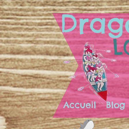
Drag
L
Accueil
Blog