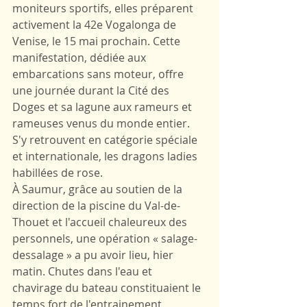
moniteurs sportifs, elles préparent 
activement la 42e Vogalonga de 
Venise, le 15 mai prochain. Cette 
manifestation, dédiée aux 
embarcations sans moteur, offre 
une journée durant la Cité des 
Doges et sa lagune aux rameurs et 
rameuses venus du monde entier. 
S'y retrouvent en catégorie spéciale 
et internationale, les dragons ladies 
habillées de rose.
À Saumur, grâce au soutien de la 
direction de la piscine du Val-de-
Thouet et l'accueil chaleureux des 
personnels, une opération « salage-
dessalage » a pu avoir lieu, hier 
matin. Chutes dans l'eau et 
chavirage du bateau constituaient le 
temps fort de l'entrainement, 