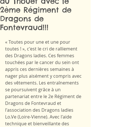
du Thouet avec le
2ème Régiment de
Dragons de
Fontevraud!!!
« Toutes pour une et une pour 
toutes ! », c'est le cri de ralliement 
des Dragons ladies. Ces femmes 
touchées par le cancer du sein ont 
appris ces dernières semaines à 
nager plus aisément y compris avec 
des vêtements. Les entraînements 
se poursuivent grâce à un 
partenariat entre le 2e Régiment de 
Dragons de Fontevraud et 
l'association des Dragons ladies 
Lo.Ve (Loire-Vienne). Avec l'aide 
technique et bienveillante des 