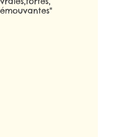
vraies,fortes,
émouvantes"