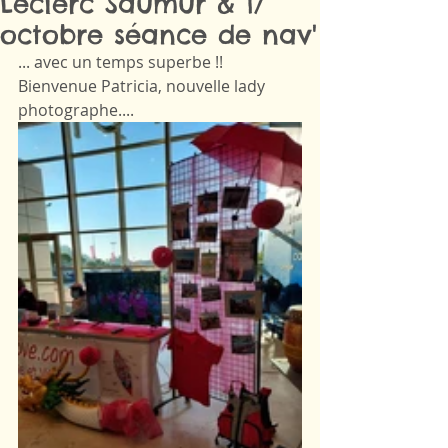
Leclerc Saumur & 17
octobre séance de nav'
... avec un temps superbe !! 
Bienvenue Patricia, nouvelle lady 
photographe....